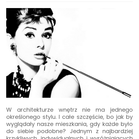
W architekturze wnętrz nie ma jednego
określonego stylu. I całe szczęście, bo jak by
wyglądały nasze mieszkania, gdy każde było
do siebie podobne? Jednym z najbardziej
krzykliwych, indywidualnych i wyróżniających