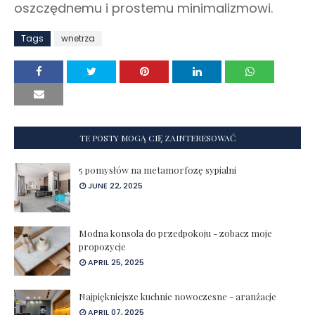
oszczędnemu i prostemu minimalizmowi.
Tags
wnetrza
TE POSTY MOGĄ CIĘ ZAINTERESOWAĆ
5 pomysłów na metamorfozę sypialni
JUNE 22, 2025
Modna konsola do przedpokoju - zobacz moje
propozycje
APRIL 25, 2025
Najpiękniejsze kuchnie nowoczesne - aranżacje
APRIL 07, 2025