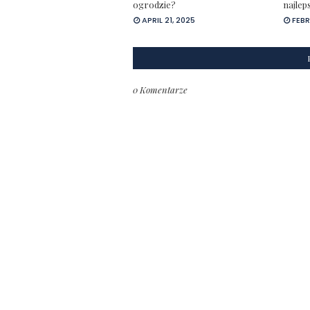
ogrodzie?
najlep
APRIL 21, 2025
FEBR
0 Komentarze