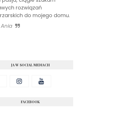
awych rozwiązań
rzarskich do mojego domu.
Ania
JA W SOCIAL MEDIACH
FACEBOOK