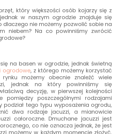
zęt, który większości osób kojarzy się z
 jednak w naszym ogrodzie znajduje się
to dlaczego nie możemy pozwolić sobie na
łym niebem? Na co powinniśmy zwrócić
 ogrodowe?
się na basen w ogrodzie, jednak świetną
zi ogrodowe
, z którego możemy korzystać
a rynku możemy obecnie znaleźć wiele
zzi, jednak na który powinniśmy się
aściwą decyzję, w pierwszej kolejności
ce pomiędzy poszczególnymi rodzajami
wny podział tego typu wyposażenia ogrodu,
ić dwa rodzaje jacuzzi, a mianowicie
uzzi całoroczne. Dmuchane jacuzzi jest
orocznego, co nie oznacza jednak, że jest
cuzzi możemy w każdym momencie złożyć,