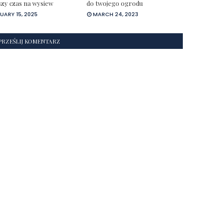
szy czas na wysiew
do twojego ogrodu
UARY 15, 2025
MARCH 24, 2023
PRZEŚLIJ KOMENTARZ