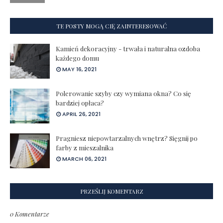
TE POSTY MOGĄ CIĘ ZAINTERESOWAĆ
Kamień dekoracyjny - trwała i naturalna ozdoba
każdego domu
MAY 16, 2021
Polerowanie szyby czy wymiana okna? Co się
bardziej opłaca?
APRIL 26, 2021
Pragniesz niepowtarzalnych wnętrz? Sięgnij po
farby z mieszalnika
MARCH 06, 2021
PRZEŚLIJ KOMENTARZ
0 Komentarze