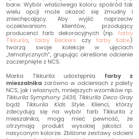
barw. Wybór właściwego koloru spośród tak
wielu opcji może okazać się żmudny i
zniechęcający. Aby wyjść naprzeciw
oczekiwaniom klientów, przodujący
producenci farb dekoracyjnych (np.
farby
Tikkurila
,
farby Beckers
czy
farby Kabe
)
tworzą swoje kolekcje w ujęciach
„tematycznych”, grupując określone odcienie
zaczerpnięte z NCS.
Marka Tikkurila udostępnia
farby z
mieszalnika
zarówno w odcieniach z palety
NCS, jak i własnych, mniejszych wzorników np.
Tikkurila Symphony 2436, Tikkurila Deco Gray
bądź
Tikkurila Kids Style
. Klienci, którzy
zdecydują się na wybór farb Tikkurila z
mieszalnika, mogą mieć pewność, że
otrzymają produkt wysokiej jakości o
nasyconym kolorze. Zbliżone zestawy odcieni