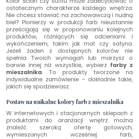
Kolor ścian czy sufitu może zadecydować o
ostatecznym charakterze każdego wnętrza.
Nie chcesz stawiać na zachowawczą i nudną
biel? Pionierzy w produkcji farb nieustannie
prześcigają się w proponowaniu kolejnych
produktów, różniących się odcieniami i
wykończeniem, takim jak mat czy satyna.
Jeżeli żaden z dostępnych kolorów nie
spełnia Twoich wymagań lub marzysz o
barwie innej niż wszystkie, wybierz
farby z
mieszalnika
. To produkty tworzone na
indywidualne zamówienie – dokładnie takie,
jakich się spodziewasz.
Postaw na unikalne kolory farb z mieszalnika
W internetowych i stacjonarnych sklepach z
produktami do aranżacji wnętrz można
znaleźć szeroką ofertę gotowych,
wymieszanych wcześniej farb,