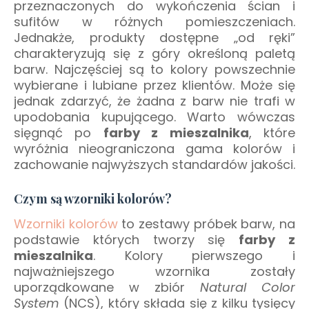
przeznaczonych do wykończenia ścian i
sufitów w różnych pomieszczeniach.
Jednakże, produkty dostępne „od ręki”
charakteryzują się z góry określoną paletą
barw. Najczęściej są to kolory powszechnie
wybierane i lubiane przez klientów. Może się
jednak zdarzyć, że żadna z barw nie trafi w
upodobania kupującego. Warto wówczas
sięgnąć po
farby z mieszalnika
, które
wyróżnia nieograniczona gama kolorów i
zachowanie najwyższych standardów jakości.
Czym są wzorniki kolorów?
Wzorniki kolorów
to zestawy próbek barw, na
podstawie których tworzy się
farby z
mieszalnika
. Kolory pierwszego i
najważniejszego wzornika zostały
uporządkowane w zbiór
Natural Color
System
(NCS), który składa się z kilku tysięcy