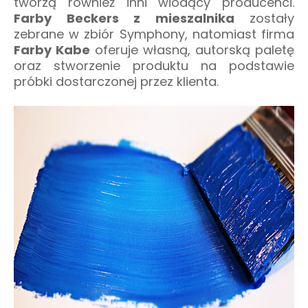
tworzą również inni wiodący producenci.
Farby Beckers z mieszalnika
zostały
zebrane w zbiór Symphony, natomiast firma
Farby Kabe
oferuje własną, autorską paletę
oraz stworzenie produktu na podstawie
próbki dostarczonej przez klienta.