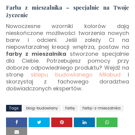
Farba z mieszalnika – specjalnie na Twoje
życzenie
Nowoczesne wzorniki kolorów dają
nieskończone możliwości tworzenia nowych
barw i odcieni. Jeśli zależy Ci na
niepowtarzalnej kreacji wnętrza, postaw na
farby z mieszalnika
stworzone specjalnie
dla Ciebie. Potrzebujesz pomocy przy
doborze odpowiedniego produktu? Wejdź na
stronę
sklepu budowlanego Milabud
i
skorzystaj z fachowego doradztwa
doświadczonych ekspertów.
Tags
blog-budowlany
farby
farby-z-mieszalnika