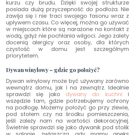
kurzu czy brudu. Dzięki swojej strukturze
posiada dużą przyczepność do podłoża. Nie
zawija się i nie traci swojego fasonu wraz z
upływem czasu. Co więcej, można go używać
w miejscach które są narażone na kontakt z
wodą, gdyż nie pochłania wilgoci. Jego zalety
docenią alergicy oraz osoby, dla których
czystość w domu jest szczególnym
priorytetem.
Dywan winylowy – gdzie go położyć?
Dywan winylowy może być używany zarówno
wewnątrz domu, jak i na zewnątrz. Idealnie
sprawdzi się jako
dywany do kuchni
i
wszędzie tam, gdzie potrzebujemy ochrony
na podłogę. Możemy położyć go przy zlewie,
pod stołem czy na środku pomieszczenia,
jeśli zależy nam na wartości dekoracyjnej.
Świetnie sprawdzi się jako dywanik pod stolik
w salonie, zwłaszcza, gdy mamy aneks