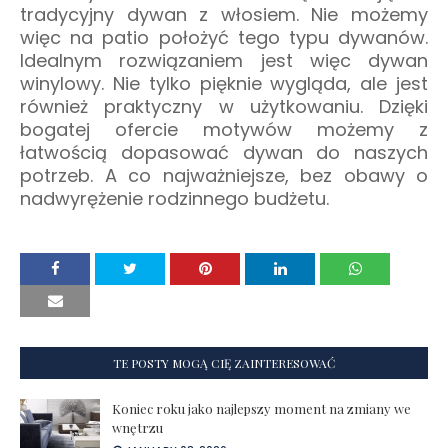
tradycyjny dywan z włosiem. Nie możemy
więc na patio położyć tego typu dywanów.
Idealnym rozwiązaniem jest więc dywan
winylowy. Nie tylko pięknie wygląda, ale jest
również praktyczny w użytkowaniu. Dzięki
bogatej ofercie motywów możemy z
łatwością dopasować dywan do naszych
potrzeb. A co najważniejsze, bez obawy o
nadwyrężenie rodzinnego budżetu.
TE POSTY MOGĄ CIĘ ZAINTERESOWAĆ
Koniec roku jako najlepszy moment na zmiany we
wnętrzu