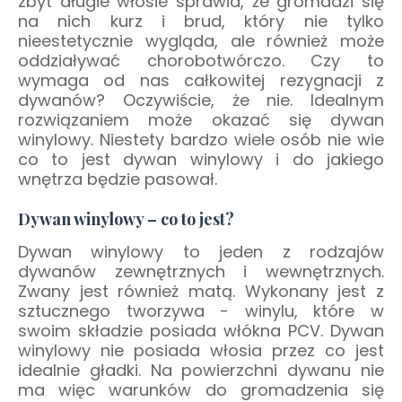
zbyt długie włosie sprawia, że gromadzi się
na nich kurz i brud, który nie tylko
nieestetycznie wygląda, ale również może
oddziaływać chorobotwórczo. Czy to
wymaga od nas całkowitej rezygnacji z
dywanów? Oczywiście, że nie. Idealnym
rozwiązaniem może okazać się dywan
winylowy. Niestety bardzo wiele osób nie wie
co to jest dywan winylowy i do jakiego
wnętrza będzie pasował.
Dywan winylowy – co to jest?
Dywan winylowy to jeden z rodzajów
dywanów zewnętrznych i wewnętrznych.
Zwany jest również matą. Wykonany jest z
sztucznego tworzywa - winylu, które w
swoim składzie posiada włókna PCV. Dywan
winylowy nie posiada włosia przez co jest
idealnie gładki. Na powierzchni dywanu nie
ma więc warunków do gromadzenia się