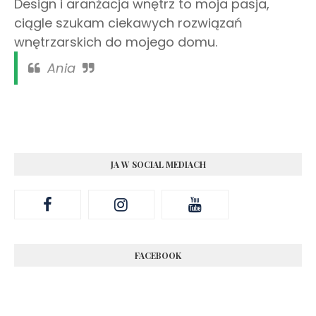
Design i aranżacja wnętrz to moja pasja,
ciągle szukam ciekawych rozwiązań
wnętrzarskich do mojego domu.
Ania
JA W SOCIAL MEDIACH
FACEBOOK