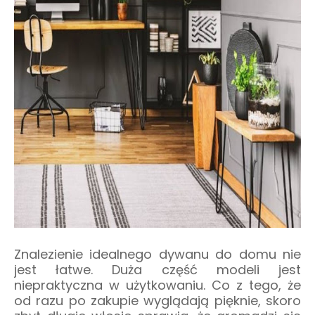
Znalezienie idealnego dywanu do domu nie
jest łatwe. Duża część modeli jest
niepraktyczna w użytkowaniu. Co z tego, że
od razu po zakupie wyglądają pięknie, skoro