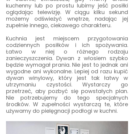
kuchenny lub po prostu lubimy jeść posiłki
oglądając telewizję. W ciągu kilku sekund
możemy odświeżyć wnętrze, nadając jej
zupełnie innego, ciekawego charakteru.
Kuchnia jest miejscem przygotowania
codziennych posiłków i ich spożywania.
Łatwo w niej o różnego rodzaju
zanieczyszczenia. Dywan z włosiem szybko
będzie wymagał prania. Nie jest to jednak ani
wygodne ani wykonalne. Lepiej od razu kupić
dywan winylowy, który jest tak łatwy w
utrzymaniu czystości. Wystarczy go
przetrzeć, aby pozbyć się powstałych plan.
Nie potrzebujemy do tego specjalnych
środków. W zupełności wystarczą te, które
używamy do pielęgnacji podłogi w kuchni.