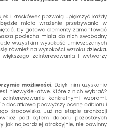
ek i kreskówek pozwolą upiększyć każdy
o będzie miało wrażenie przebywania w
amiętać, by gotowe elementy zamontować
 nasza pociecha miała do nich swobodny
rzede wszystkim wysokość umieszczanych
 się również na wysokości wzroku dziecka.
 większego zainteresowania i wytworzy
brzymie możliwości.
Dzięki nim uzyskanie
st niezwykle łatwe. Które z nich wybrać?
ż zainteresowanie konkretnymi wzorami,
To dodatkowo podwyższy ocenę odbioru i
o środowiska. Już na etapie aranżacji
ównież pod kątem doboru pozostałych
y jak najbardziej atrakcyjnie, nie powinny