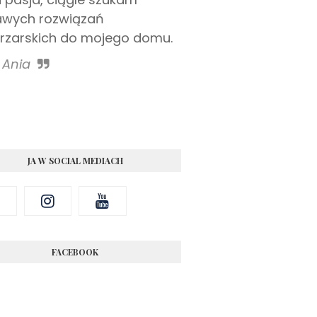
awych rozwiązań
rzarskich do mojego domu.
Ania
JA W SOCIAL MEDIACH
FACEBOOK