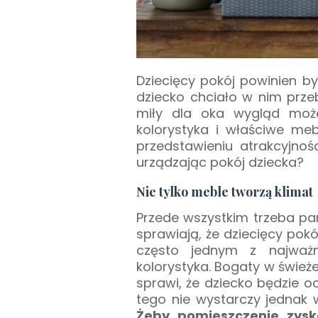
Dziecięcy pokój powinien b
dziecko chciało w nim prze
miły dla oka wygląd mo
kolorystyka i właściwe m
przedstawieniu atrakcyjno
urządzając pokój dziecka?
Nie tylko meble tworzą klimat
Przede wszystkim trzeba pa
sprawiają, że dziecięcy pok
często jednym z najważn
kolorystyka. Bogaty w świe
sprawi, że dziecko będzie 
tego nie wystarczy jednak 
Żeby pomieszczenie zysk