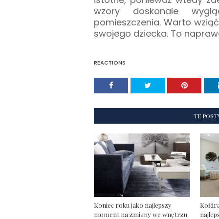
wzory doskonale wygl
pomieszczenia. Warto wziąć
swojego dziecka. To napraw
REACTIONS
TE POST
Koniec roku jako najlepszy
Kołdra
moment na zmiany we wnętrzu
najlep