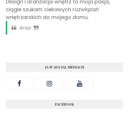
Design i aranżacja wnętrz to moja pasja,
ciągle szukam ciekawych rozwiązań
wnętrzarskich do mojego domu.
Ania
JA W SOCIAL MEDIACH
FACEBOOK