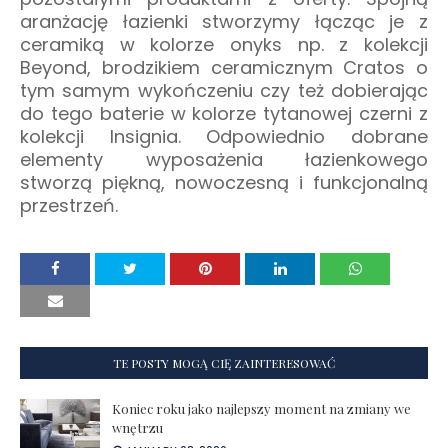
aranżację łazienki stworzymy łącząc je z
ceramiką w kolorze onyks np. z kolekcji
Beyond, brodzikiem ceramicznym Cratos o
tym samym wykończeniu czy też dobierając
do tego baterie w kolorze tytanowej czerni z
kolekcji Insignia. Odpowiednio dobrane
elementy wyposażenia łazienkowego
stworzą piękną, nowoczesną i funkcjonalną
przestrzeń.
TE POSTY MOGĄ CIĘ ZAINTERESOWAĆ
Koniec roku jako najlepszy moment na zmiany we
wnętrzu