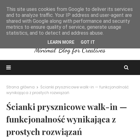
This site uses cookies from Google to deliver its services
and to analyze traffic. Your IP address and user-agent are
shared with Google along with performance and security
metrics to ensure quality of service, generate usage
statistics, and to detect and address abuse.
LEARN MORE
GOT IT
Strona główna
Ścianki prysznicowe walk-in — funkcjonalność
wynikająca z prostych rozwiązań
Ścianki prysznicowe walk-in —
funkcjonalność wynikająca z
prostych rozwiązań