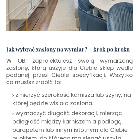
Jak wybrać zasłony na wymiar? – krok po kroku
W OBI zaprojektujesz swoją wymarzoną
zasłonę, którą uszyje dla Ciebie sklep wedle
podanej przez Ciebie specyfikacji. Wszytko
co musisz zrobić to:
zmierzyć szerokość karnisza lub szyny, na
której będzie wisiała zasłona.
wyznaczyć długość dekoracji, mierząc
odległość między karniszem a podłogą,
parapetem lub innym istotnym dla Ciebie
punktem, do którego ma sięgać uszyta