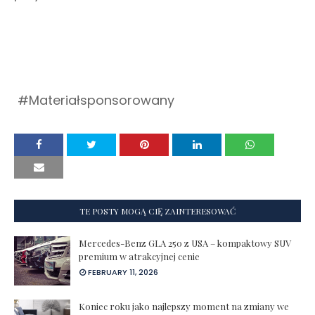
#Materiałsponsorowany
TE POSTY MOGĄ CIĘ ZAINTERESOWAĆ
Mercedes-Benz GLA 250 z USA – kompaktowy SUV
premium w atrakcyjnej cenie
FEBRUARY 11, 2026
Koniec roku jako najlepszy moment na zmiany we