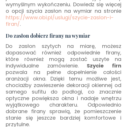
wymyślnym wykończeniu. Dowiedz się więcej
o opcji szycia zasłon na wymiar na stronie
https://www.obi.pl/uslugi/szycie-zaslon-i-
firan/
.
Do zasłon dobierz firany na wymiar
Do zasłon szytych na miarę, możesz
dopasować również odpowiednie firany,
które również mogą zostać uszyte na
indywidualne zamówienie.
Szycie firn
pozwala na pełne dopełnienie całości
aranżacji okna. Dzięki temu możliwe jest,
chociażby zawieszenie dekoracji okiennej od
samego sufitu do podłogi, co znacznie
optyczne powiększa okna i nadaje wnętrzu
wyjątkowego charakteru. Odpowiednio
dobrane firany sprawią, że pomieszczenie
stanie się jeszcze bardziej komfortowe i
przytulne.