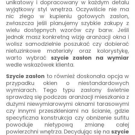
unikatowy i dopracowany w każdym detalu
wyjątkowy styl wnętrza. Oczywiście nie ma
nic złego w kupieniu gotowych zasłon,
zwłaszcza jeśli planujemy szybkie zakupy z
wielu dostępnych wzorów czy barw. Jeśli
jednak masz konkretną wizję aranżacji okna i
wolisz samodzielnie poszukać czy dobierać
nietuzinkowe materiały oraz kolorystykę,
warto wybrać
szycie zasłon na wymiar
wedle wskazówek klienta.
Szycie zasłon
to również doskonała opcja w
przypadku okien o niestandardowych
wymiarach. Tego typu zasłony świetnie
sprawdzą się podczas aranżacji mieszkania z
dużymi niewymiarowymi oknami tarasowymi
czy innymi przeszkleniami na ścianie, gdzie
specyficzna konstrukcja czy obniżenie sufitu
powoduje nietypową zmianę całej
powierzchni wnętrza. Decydując się na
szycie