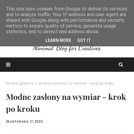
This site uses cookies from Google to deliver its services
and to analyze traffic. Your IP address and user-agent are
shared with Google along with performance and security
metrics to ensure quality of service, generate usage
statistics, and to detect and address abuse.
LEARN MORE
GOT IT
Strona główna
Modne zasłony na wymiar - krok po kroku
Modne zasłony na wymiar - krok
po kroku
LISTOPADA 17, 2022