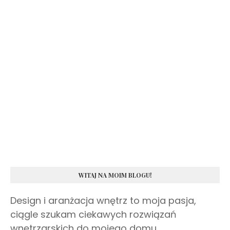
WITAJ NA MOIM BLOGU!
Design i aranżacja wnętrz to moja pasja,
ciągle szukam ciekawych rozwiązań
wnętrzarskich do mojego domu.