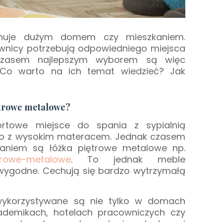
onuje dużym domem czy mieszkaniem.
icy potrzebują odpowiedniego miejsca
Czasem najlepszym wyborem są więc
 Co warto na ich temat wiedzieć? Jak
iętrowe metalowe?
ortowe miejsce do spania z sypialnią
ko z wysokim materacem. Jednak czasem
aniem są łóżka piętrowe metalowe np.
etrowe-metalowe
. To jednak meble
 wygodne. Cechują się bardzo wytrzymałą
wykorzystywane są nie tylko w domach
kademikach, hotelach pracowniczych czy