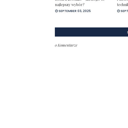
najlepszy wybór?
techni
SEPTEMBER 03, 2025
SEPT
0 Komentarze