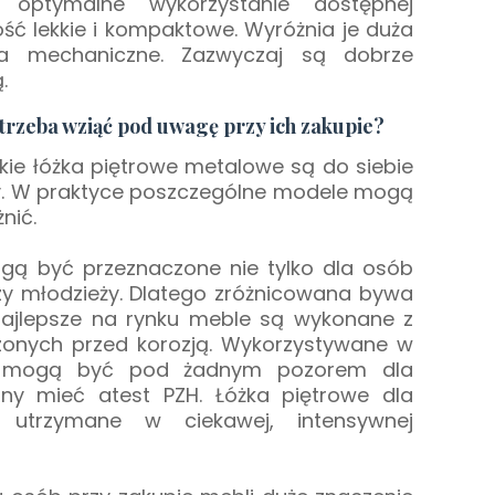
 optymalne wykorzystanie dostępnej
ść lekkie i kompaktowe. Wyróżnia je duża
a mechaniczne. Zazwyczaj są dobrze
ą.
trzeba wziąć pod uwagę przy ich zakupie?
kie łóżka piętrowe metalowe są do siebie
ry. W praktyce poszczególne modele mogą
nić.
gą być przeznaczone nie tylko dla osób
 czy młodzieży. Dlatego zróżnicowana bywa
Najlepsze na rynku meble są wykonane z
czonych przed korozją. Wykorzystywane w
e mogą być pod żadnym pozorem dla
nny mieć atest PZH. Łóżka piętrowe dla
 utrzymane w ciekawej, intensywnej