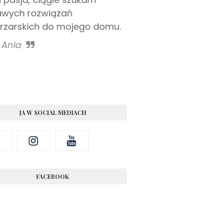
awych rozwiązań
rzarskich do mojego domu.
Ania
JA W SOCIAL MEDIACH
FACEBOOK