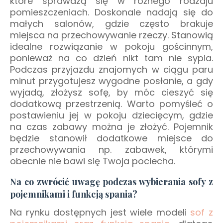
które sprawdzą się w różnego rodzaju
pomieszczeniach. Doskonale nadają się do
małych salonów, gdzie często brakuje
miejsca na przechowywanie rzeczy. Stanowią
idealne rozwiązanie w pokoju gościnnym,
ponieważ na co dzień nikt tam nie sypia.
Podczas przyjazdu znajomych w ciągu paru
minut przygotujesz wygodne posłanie, a gdy
wyjadą, złożysz sofę, by móc cieszyć się
dodatkową przestrzenią. Warto pomyśleć o
postawieniu jej w pokoju dziecięcym, gdzie
na czas zabawy można je złożyć. Pojemnik
będzie stanowił dodatkowe miejsce do
przechowywania np. zabawek, którymi
obecnie nie bawi się Twoja pociecha.
Na co zwrócić uwagę podczas wybierania sofy z
pojemnikami i funkcją spania?
Na rynku dostępnych jest wiele modeli
sof z