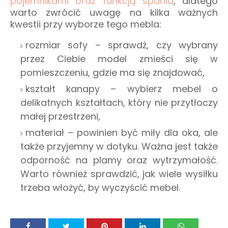
pojemnikami oraz funkcją spania
, dlatego
warto zwrócić uwagę na kilka ważnych
kwestii przy wyborze tego mebla:
rozmiar sofy – sprawdź, czy wybrany
przez Ciebie model zmieści się w
pomieszczeniu, gdzie ma się znajdować,
kształt kanapy – wybierz mebel o
delikatnych kształtach, który nie przytłoczy
małej przestrzeni,
materiał – powinien być miły dla oka, ale
także przyjemny w dotyku. Ważna jest także
odporność na plamy oraz wytrzymałość.
Warto również sprawdzić, jak wiele wysiłku
trzeba włożyć, by wyczyścić mebel.