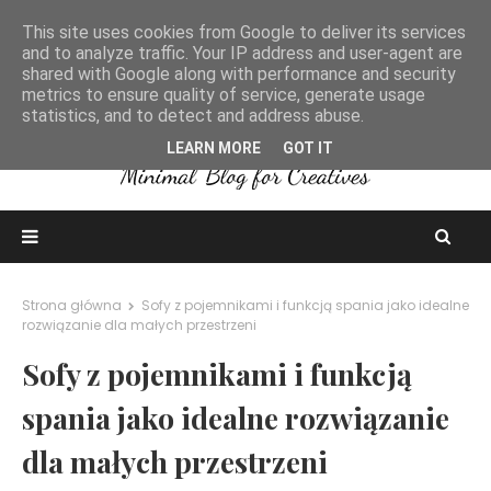
This site uses cookies from Google to deliver its services
and to analyze traffic. Your IP address and user-agent are
shared with Google along with performance and security
metrics to ensure quality of service, generate usage
statistics, and to detect and address abuse.
LEARN MORE
GOT IT
Strona główna
Sofy z pojemnikami i funkcją spania jako idealne
rozwiązanie dla małych przestrzeni
Sofy z pojemnikami i funkcją
spania jako idealne rozwiązanie
dla małych przestrzeni