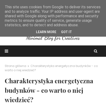
This site uses cookies from Google to deliver its services
and to analyze traffic. Your IP address and user-agent are
shared with Google along with performance and security
metrics to ensure quality of service, generate usage
statistics, and to detect and address abuse.
LEARN MORE
GOT IT
Strona główna
Charakterystyka energetyczna budynków - co
warto o niej wiedzieć?
Charakterystyka energetyczna
budynków - co warto o niej
wiedzieć?