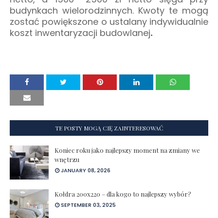
budynkach wielorodzinnych. Kwoty te mogą
zostać powiększone o ustalany indywidualnie
koszt inwentaryzacji budowlanej
.
TE POSTY MOGĄ CIĘ ZAINTERESOWAĆ
Koniec roku jako najlepszy moment na zmiany we
wnętrzu
JANUARY 08, 2026
Kołdra 200x220 – dla kogo to najlepszy wybór?
SEPTEMBER 03, 2025