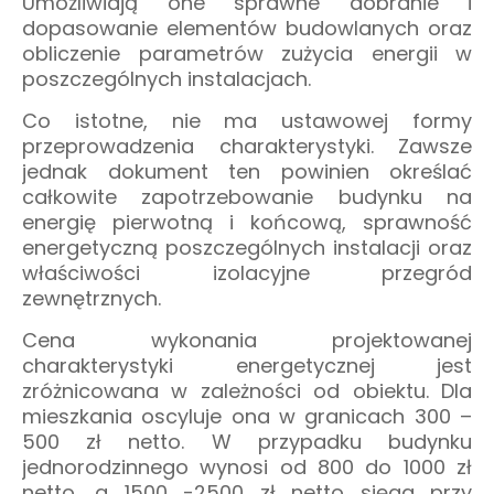
Umożliwiają one sprawne dobranie i
dopasowanie elementów budowlanych oraz
obliczenie parametrów zużycia energii w
poszczególnych instalacjach.
Co istotne, nie ma ustawowej formy
przeprowadzenia charakterystyki. Zawsze
jednak dokument ten powinien określać
całkowite zapotrzebowanie budynku na
energię pierwotną i końcową, sprawność
energetyczną poszczególnych instalacji oraz
właściwości izolacyjne przegród
zewnętrznych.
Cena wykonania projektowanej
charakterystyki energetycznej jest
zróżnicowana w zależności od obiektu. Dla
mieszkania oscyluje ona w granicach 300 –
500 zł netto. W przypadku budynku
jednorodzinnego wynosi od 800 do 1000 zł
netto, a 1500 -2500 zł netto sięga przy