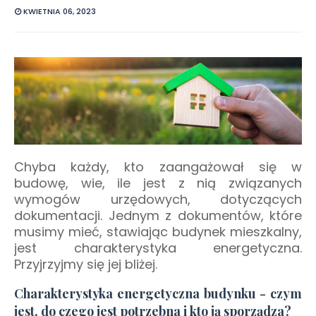
KWIETNIA 06, 2023
Chyba każdy, kto zaangażował się w
budowę, wie, ile jest z nią związanych
wymogów urzędowych, dotyczących
dokumentacji. Jednym z dokumentów, które
musimy mieć, stawiając budynek mieszkalny,
jest charakterystyka energetyczna.
Przyjrzyjmy się jej bliżej.
Charakterystyka energetyczna budynku - czym
jest, do czego jest potrzebna i kto ją sporządza?