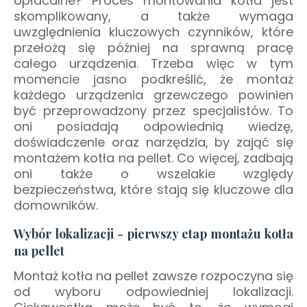
opłacalne? Proces montowania kotła jest
skomplikowany, a także wymaga
uwzględnienia kluczowych czynników, które
przełożą się później na sprawną pracę
całego urządzenia. Trzeba więc w tym
momencie jasno podkreślić, że montaż
każdego urządzenia grzewczego powinien
być przeprowadzony przez specjalistów. To
oni posiadają odpowiednią wiedzę,
doświadczenie oraz narzędzia, by zająć się
montażem kotła na pellet. Co więcej, zadbają
oni także o wszelakie względy
bezpieczeństwa, które stają się kluczowe dla
domowników.
Wybór lokalizacji - pierwszy etap montażu kotła
na pellet
Montaż kotła na pellet zawsze rozpoczyna się
od wyboru odpowiedniej lokalizacji.