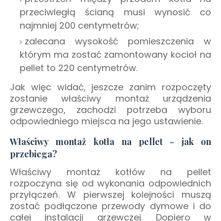
przeciwległą ścianą musi wynosić co
najmniej 200 centymetrów;
zalecana wysokość pomieszczenia w
którym ma zostać zamontowany kocioł na
pellet to 220 centymetrów.
Jak więc widać, jeszcze zanim rozpoczęty
zostanie właściwy montaż urządzenia
grzewczego, zachodzi potrzeba wyboru
odpowiedniego miejsca na jego ustawienie.
Właściwy montaż kotła na pellet - jak on
przebiega?
Właściwy montaż kotłów na pellet
rozpoczyna się od wykonania odpowiednich
przyłączeń. W pierwszej kolejności muszą
zostać podłączone przewody dymowe i do
całej instalacji grzewczej. Dopiero w