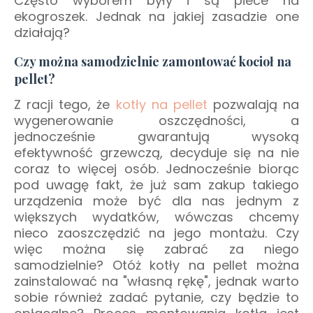
Często wyborem były i są piece na
ekogroszek. Jednak na jakiej zasadzie one
działają?
Czy można samodzielnie zamontować kocioł na
pellet?
Z racji tego, że
kotły na pellet
pozwalają na
wygenerowanie oszczędności, a
jednocześnie gwarantują wysoką
efektywność grzewczą, decyduje się na nie
coraz to więcej osób. Jednocześnie biorąc
pod uwagę fakt, że już sam zakup takiego
urządzenia może być dla nas jednym z
większych wydatków, wówczas chcemy
nieco zaoszczędzić na jego montażu. Czy
więc można się zabrać za niego
samodzielnie? Otóż kotły na pellet można
zainstalować na "własną rękę", jednak warto
sobie również zadać pytanie, czy będzie to