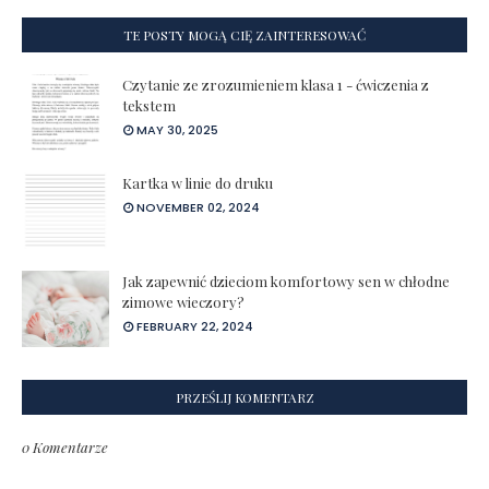
TE POSTY MOGĄ CIĘ ZAINTERESOWAĆ
Czytanie ze zrozumieniem klasa 1 - ćwiczenia z
tekstem
MAY 30, 2025
Kartka w linie do druku
NOVEMBER 02, 2024
Jak zapewnić dzieciom komfortowy sen w chłodne
zimowe wieczory?
FEBRUARY 22, 2024
PRZEŚLIJ KOMENTARZ
0 Komentarze