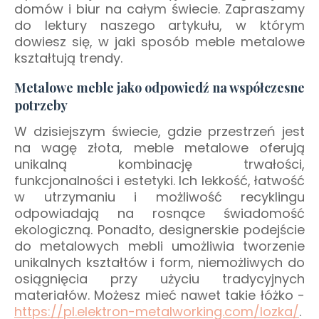
domów i biur na całym świecie. Zapraszamy
do lektury naszego artykułu, w którym
dowiesz się, w jaki sposób meble metalowe
kształtują trendy.
Metalowe meble jako odpowiedź na współczesne
potrzeby
W dzisiejszym świecie, gdzie przestrzeń jest
na wagę złota, meble metalowe oferują
unikalną kombinację trwałości,
funkcjonalności i estetyki. Ich lekkość, łatwość
w utrzymaniu i możliwość recyklingu
odpowiadają na rosnące świadomość
ekologiczną. Ponadto, designerskie podejście
do metalowych mebli umożliwia tworzenie
unikalnych kształtów i form, niemożliwych do
osiągnięcia przy użyciu tradycyjnych
materiałów. Możesz mieć nawet takie łóżko -
https://pl.elektron-metalworking.com/lozka/
.