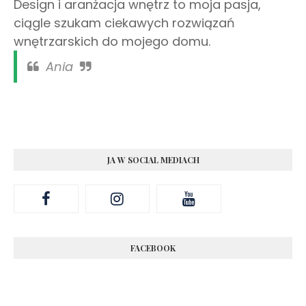
Design i aranżacja wnętrz to moja pasja,
ciągle szukam ciekawych rozwiązań
wnętrzarskich do mojego domu.
Ania
JA W SOCIAL MEDIACH
FACEBOOK