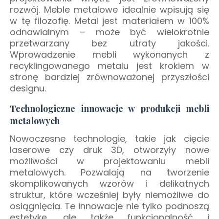
rozwój. Meble metalowe idealnie wpisują się
w tę filozofię. Metal jest materiałem w 100%
odnawialnym – może być wielokrotnie
przetwarzany bez utraty jakości.
Wprowadzenie mebli wykonanych z
recyklingowanego metalu jest krokiem w
stronę bardziej zrównoważonej przyszłości
designu.
Technologiczne innowacje w produkcji mebli
metalowych
Nowoczesne technologie, takie jak cięcie
laserowe czy druk 3D, otworzyły nowe
możliwości w projektowaniu mebli
metalowych. Pozwalają na tworzenie
skomplikowanych wzorów i delikatnych
struktur, które wcześniej były niemożliwe do
osiągnięcia. Te innowacje nie tylko podnoszą
estetykę, ale także funkcjonalność i