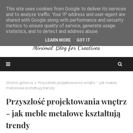
This site uses cookies from Google to deliver its services
and to analyze traffic. Your IP address and user-agent are
shared with Google along with performance and security
metrics to ensure quality of service, generate usage
statistics, and to detect and address abuse.
LEARN MORE
GOT IT
Strona główna
Przyszłość projektowania wnętrz - jak meble
metalowe kształtują trendy
Przyszłość projektowania wnętrz
- jak meble metalowe kształtują
trendy