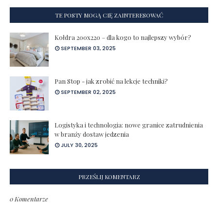
TE POSTY MOGĄ CIĘ ZAINTERESOWAĆ
Kołdra 200x220 – dla kogo to najlepszy wybór?
SEPTEMBER 03, 2025
Pan Stop - jak zrobić na lekcje techniki?
SEPTEMBER 02, 2025
Logistyka i technologia: nowe granice zatrudnienia
w branży dostaw jedzenia
JULY 30, 2025
PRZEŚLIJ KOMENTARZ
0 Komentarze