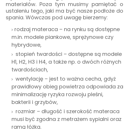
materiałów. Poza tym musimy pamiętać o
ustaleniu tego, jaki ma być nasze podłoże do
spania. Wówczas pod uwagę bierzemy:
rodzaj materaca – na rynku są dostępne
m.in. modele piankowe, sprężynowe czy
hybrydowe,
stopień twardości – dostępne są modele
H1, H2, H3 i H4, a także np. o dwóch różnych
twardościach,
wentylację – jest to ważna cecha, gdyż
prawidłowy obieg powietrza odpowiada za
minimalizację ryzyka rozwoju pleśni,
bakterii i grzybów,
rozmiar – długość i szerokość materaca
musi być zgodna z metrażem sypialni oraz
ramą łóżka.