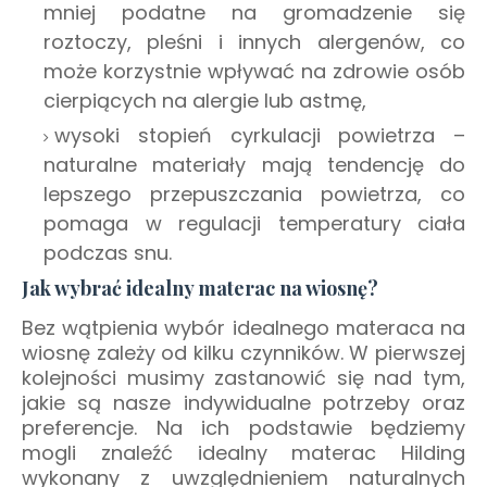
mniej podatne na gromadzenie się
roztoczy, pleśni i innych alergenów, co
może korzystnie wpływać na zdrowie osób
cierpiących na alergie lub astmę,
wysoki stopień cyrkulacji powietrza –
naturalne materiały mają tendencję do
lepszego przepuszczania powietrza, co
pomaga w regulacji temperatury ciała
podczas snu.
Jak wybrać idealny materac na wiosnę?
Bez wątpienia wybór idealnego materaca na
wiosnę zależy od kilku czynników. W pierwszej
kolejności musimy zastanowić się nad tym,
jakie są nasze indywidualne potrzeby oraz
preferencje. Na ich podstawie będziemy
mogli znaleźć idealny materac Hilding
wykonany z uwzględnieniem naturalnych