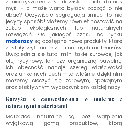
zanieczyszczeń w środowisku i nachodzi nas
myśl – a może warto byłoby zacząć o nie
dbać? Oczywiście segregacja śmieci to nie
jedyny sposób! Możemy również postawić na
zakup ekologicznych lub naturalnych
rozwiązań. Od jakiegoś czasu na rynku
materacy
są dostępne nowe produkty, które
zostały wykonane z naturalnych materiałów.
Uwzględnia się tutaj m.in. takie surowce, jak
olej rycynowy, len czy organiczną bawełnę.
Ich obecność nadaje szereg właściwości
oraz unikalnych cech – to właśnie dzięki nim
możemy cieszyć się zdrowym, spokojnym
oraz efektywnym wypoczynkiem każdej nocy!
Korzyści z zainwestowania w materac z
naturalnymi materiałami
Materace naturalne są bez wątpienia
wyjątkową gamą produktów, którą