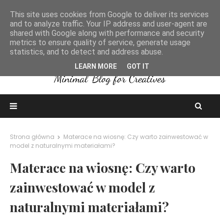
This site uses cookies from Google to deliver its services
and to analyze traffic. Your IP address and user-agent are
shared with Google along with performance and security
metrics to ensure quality of service, generate usage
statistics, and to detect and address abuse.
LEARN MORE
GOT IT
Strona główna
Materace na wiosnę: Czy warto zainwestować w
model z naturalnymi materiałami?
Materace na wiosnę: Czy warto
zainwestować w model z
naturalnymi materiałami?