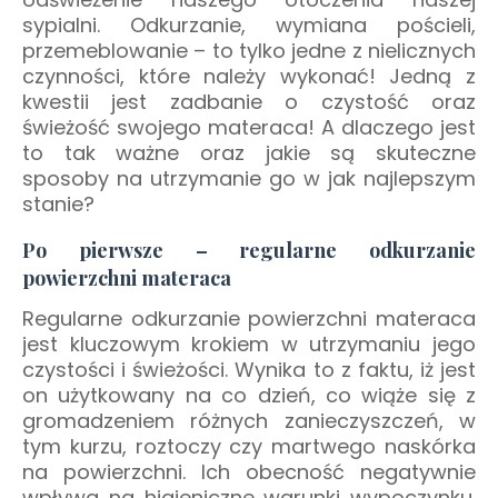
sypialni. Odkurzanie, wymiana pościeli,
przemeblowanie – to tylko jedne z nielicznych
czynności, które należy wykonać! Jedną z
kwestii jest zadbanie o czystość oraz
świeżość swojego materaca! A dlaczego jest
to tak ważne oraz jakie są skuteczne
sposoby na utrzymanie go w jak najlepszym
stanie?
Po pierwsze – regularne odkurzanie
powierzchni materaca
Regularne odkurzanie powierzchni materaca
jest kluczowym krokiem w utrzymaniu jego
czystości i świeżości. Wynika to z faktu, iż jest
on użytkowany na co dzień, co wiąże się z
gromadzeniem różnych zanieczyszczeń, w
tym kurzu, roztoczy czy martwego naskórka
na powierzchni. Ich obecność negatywnie
wpływa na higieniczne warunki wypoczynku.