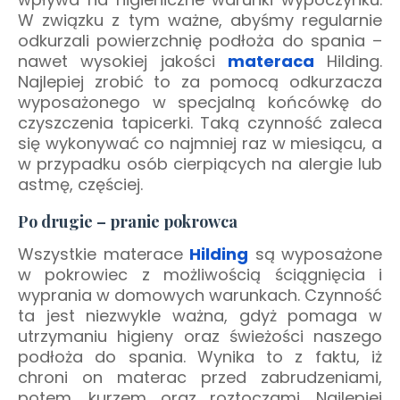
W związku z tym ważne, abyśmy regularnie
odkurzali powierzchnię podłoża do spania –
nawet wysokiej jakości
materaca
Hilding.
Najlepiej zrobić to za pomocą odkurzacza
wyposażonego w specjalną końcówkę do
czyszczenia tapicerki. Taką czynność zaleca
się wykonywać co najmniej raz w miesiącu, a
w przypadku osób cierpiących na alergie lub
astmę, częściej.
Po drugie – pranie pokrowca
Wszystkie materace
Hilding
są wyposażone
w pokrowiec z możliwością ściągnięcia i
wyprania w domowych warunkach. Czynność
ta jest niezwykle ważna, gdyż pomaga w
utrzymaniu higieny oraz świeżości naszego
podłoża do spania. Wynika to z faktu, iż
chroni on materac przed zabrudzeniami,
potem, kurzem oraz roztoczami. Najlepiej