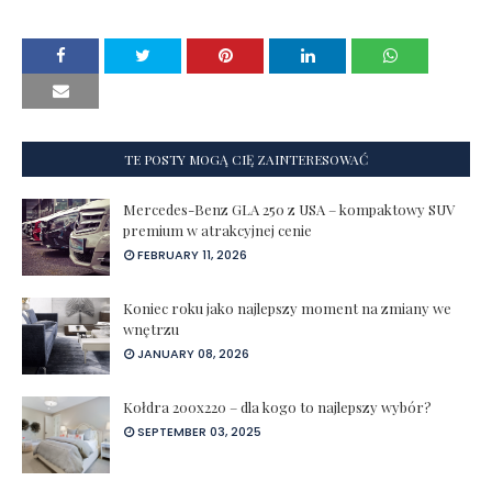
TE POSTY MOGĄ CIĘ ZAINTERESOWAĆ
Mercedes-Benz GLA 250 z USA – kompaktowy SUV
premium w atrakcyjnej cenie
FEBRUARY 11, 2026
Koniec roku jako najlepszy moment na zmiany we
wnętrzu
JANUARY 08, 2026
Kołdra 200x220 – dla kogo to najlepszy wybór?
SEPTEMBER 03, 2025