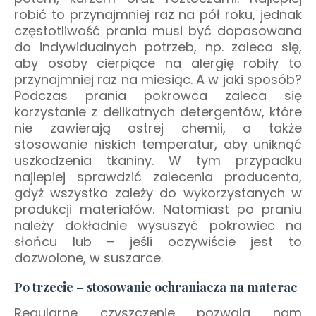
robić to przynajmniej raz na pół roku, jednak
częstotliwość prania musi być dopasowana
do indywidualnych potrzeb, np. zaleca się,
aby osoby cierpiące na alergię robiły to
przynajmniej raz na miesiąc. A w jaki sposób?
Podczas prania pokrowca zaleca się
korzystanie z delikatnych detergentów, które
nie zawierają ostrej chemii, a także
stosowanie niskich temperatur, aby uniknąć
uszkodzenia tkaniny. W tym przypadku
najlepiej sprawdzić zalecenia producenta,
gdyż wszystko zależy do wykorzystanych w
produkcji materiałów. Natomiast po praniu
należy dokładnie wysuszyć pokrowiec na
słońcu lub – jeśli oczywiście jest to
dozwolone, w suszarce.
Po trzecie – stosowanie ochraniacza na materac
Regularne czyszczenie pozwala nam