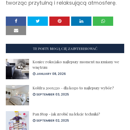
tworząc przytulną i relaksującą atmosferę.
TE POSTY MOGĄ CIĘ ZAINTERESOWAĆ
Koniec roku jako najlepszy moment na zmiany we
wnętrzu
JANUARY 08, 2026
Kołdra 200x220 – dla kogo to najlepszy wybór?
SEPTEMBER 03, 2025
Pan Stop - jak zrobić na lekcje techniki?
SEPTEMBER 02, 2025