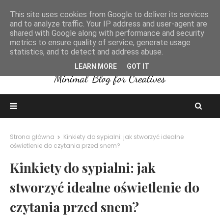
This site uses cookies from Google to deliver its services
and to analyze traffic. Your IP address and user-agent are
shared with Google along with performance and security
metrics to ensure quality of service, generate usage
statistics, and to detect and address abuse.
LEARN MORE
GOT IT
Strona główna
Kinkiety do sypialni: jak stworzyć idealne
oświetlenie do czytania przed snem?
Kinkiety do sypialni: jak
stworzyć idealne oświetlenie do
czytania przed snem?