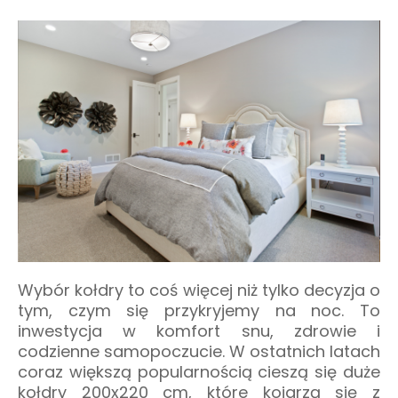
Wybór kołdry to coś więcej niż tylko decyzja o
tym, czym się przykryjemy na noc. To
inwestycja w komfort snu, zdrowie i
codzienne samopoczucie. W ostatnich latach
coraz większą popularnością cieszą się duże
kołdry 200x220 cm, które kojarzą się z