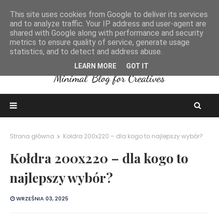
This site uses cookies from Google to deliver its services
and to analyze traffic. Your IP address and user-agent are
shared with Google along with performance and security
metrics to ensure quality of service, generate usage
statistics, and to detect and address abuse.
LEARN MORE
GOT IT
Strona główna
Kołdra 200x220 – dla kogo to najlepszy wybór?
Kołdra 200x220 – dla kogo to
najlepszy wybór?
WRZEŚNIA 03, 2025