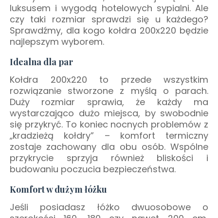
luksusem i wygodą hotelowych sypialni. Ale
czy taki rozmiar sprawdzi się u każdego?
Sprawdźmy, dla kogo kołdra 200x220 będzie
najlepszym wyborem.
Idealna dla par
Kołdra 200x220 to przede wszystkim
rozwiązanie stworzone z myślą o parach.
Duży rozmiar sprawia, że każdy ma
wystarczająco dużo miejsca, by swobodnie
się przykryć. To koniec nocnych problemów z
„kradzieżą kołdry” – komfort termiczny
zostaje zachowany dla obu osób. Wspólne
przykrycie sprzyja również bliskości i
budowaniu poczucia bezpieczeństwa.
Komfort w dużym łóżku
Jeśli posiadasz łóżko dwuosobowe o