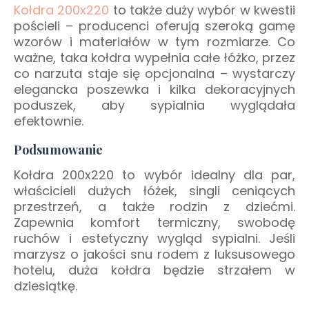
Kołdra 200x220
to także duży wybór w kwestii
pościeli – producenci oferują szeroką gamę
wzorów i materiałów w tym rozmiarze. Co
ważne, taka kołdra wypełnia całe łóżko, przez
co narzuta staje się opcjonalna – wystarczy
elegancka poszewka i kilka dekoracyjnych
poduszek, aby sypialnia wyglądała
efektownie.
Podsumowanie
Kołdra 200x220 to wybór idealny dla par,
właścicieli dużych łóżek, singli ceniących
przestrzeń, a także rodzin z dziećmi.
Zapewnia komfort termiczny, swobodę
ruchów i estetyczny wygląd sypialni. Jeśli
marzysz o jakości snu rodem z luksusowego
hotelu, duża kołdra będzie strzałem w
dziesiątkę.