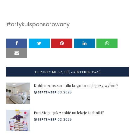
#artykułsponsorowany
TE POSTY MOGĄ CIĘ ZAINTERESOWAĆ
Kołdra 200x220 – dla kogo to najlepszy wybór?
SEPTEMBER 03, 2025
Pan Stop - jak zrobić na lekcje techniki?
SEPTEMBER 02, 2025